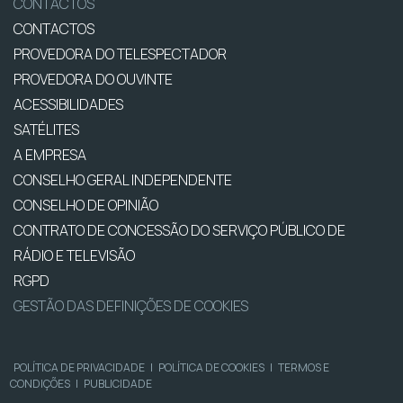
CONTACTOS
CONTACTOS
PROVEDORA DO TELESPECTADOR
PROVEDORA DO OUVINTE
ACESSIBILIDADES
SATÉLITES
A EMPRESA
CONSELHO GERAL INDEPENDENTE
CONSELHO DE OPINIÃO
CONTRATO DE CONCESSÃO DO SERVIÇO PÚBLICO DE
RÁDIO E TELEVISÃO
RGPD
GESTÃO DAS DEFINIÇÕES DE COOKIES
POLÍTICA DE PRIVACIDADE
|
POLÍTICA DE COOKIES
|
TERMOS E
CONDIÇÕES
|
PUBLICIDADE