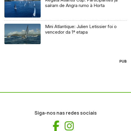
saíram de Angra rumo à Horta
Mini Atlantique: Julien Letissier foi o
vencedor da 1ª etapa
PUB
Siga-nos nas redes sociais
Facebook
Instagram