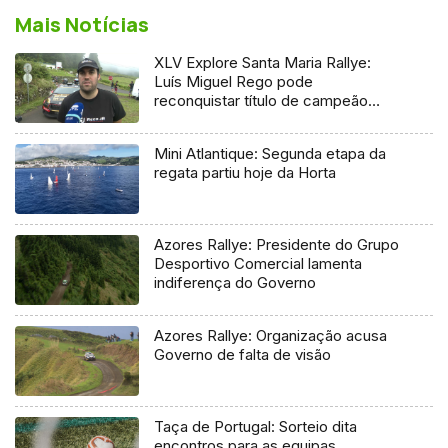
Mais Notícias
XLV Explore Santa Maria Rallye:
Luís Miguel Rego pode
reconquistar título de campeão
regional
Mini Atlantique: Segunda etapa da
regata partiu hoje da Horta
Azores Rallye: Presidente do Grupo
Desportivo Comercial lamenta
indiferença do Governo
Azores Rallye: Organização acusa
Governo de falta de visão
Taça de Portugal: Sorteio dita
encontros para as equipas