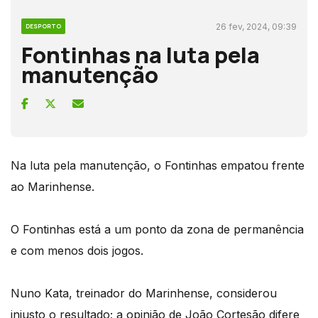
26 fev, 2024, 09:39
DESPORTO
Fontinhas na luta pela
manutenção
Na luta pela manutenção, o Fontinhas empatou frente
ao Marinhense.
O Fontinhas está a um ponto da zona de permanência
e com menos dois jogos.
Nuno Kata, treinador do Marinhense, considerou
injusto o resultado; a opinião de João Cortesão difere