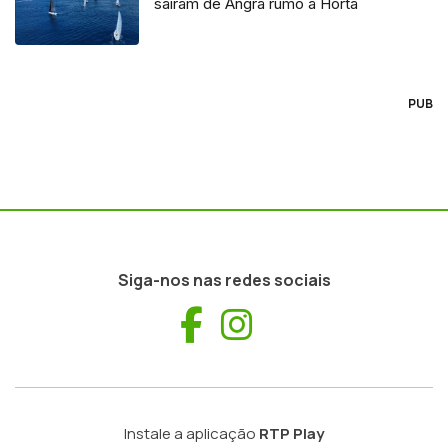
saíram de Angra rumo à Horta
PUB
Siga-nos nas redes sociais
Facebook
Instagram
Instale a aplicação
RTP Play