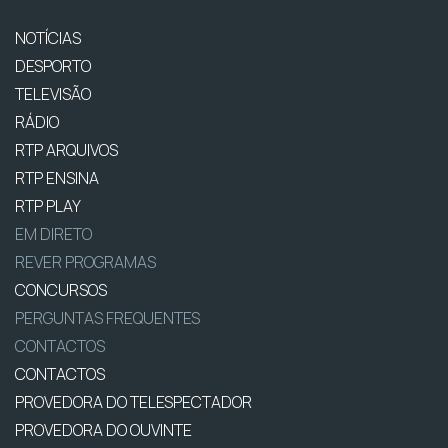
NOTÍCIAS
DESPORTO
TELEVISÃO
RÁDIO
RTP ARQUIVOS
RTP ENSINA
RTP PLAY
EM DIRETO
REVER PROGRAMAS
CONCURSOS
PERGUNTAS FREQUENTES
CONTACTOS
CONTACTOS
PROVEDORA DO TELESPECTADOR
PROVEDORA DO OUVINTE