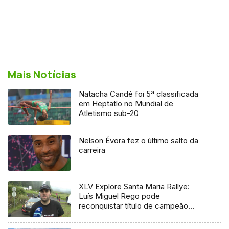
Mais Notícias
Natacha Candé foi 5ª classificada
em Heptatlo no Mundial de
Atletismo sub-20
Nelson Évora fez o último salto da
carreira
XLV Explore Santa Maria Rallye:
Luís Miguel Rego pode
reconquistar título de campeão
regional