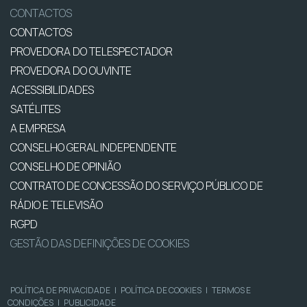
CONTACTOS
CONTACTOS
PROVEDORA DO TELESPECTADOR
PROVEDORA DO OUVINTE
ACESSIBILIDADES
SATÉLITES
A EMPRESA
CONSELHO GERAL INDEPENDENTE
CONSELHO DE OPINIÃO
CONTRATO DE CONCESSÃO DO SERVIÇO PÚBLICO DE
RÁDIO E TELEVISÃO
RGPD
GESTÃO DAS DEFINIÇÕES DE COOKIES
POLÍTICA DE PRIVACIDADE
|
POLÍTICA DE COOKIES
|
TERMOS E
CONDIÇÕES
|
PUBLICIDADE