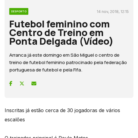
14 nov, 2018, 12:15
DESPORTO
Futebol feminino com
Centro de Treino em
Ponta Delgada (Vídeo)
Arranca já este domingo em São Miguel o centro de
treino de futebol feminino patrocinado pela federação
portuguesa de futebol e pela Fifa.
Inscritas já estão cerca de 30 jogadoras de vários
escalões
O treinador principal é Paulo Matos