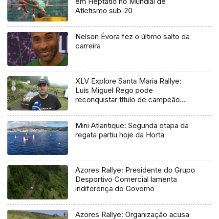
em Heptatlo no Mundial de
Atletismo sub-20
Nelson Évora fez o último salto da
carreira
XLV Explore Santa Maria Rallye:
Luís Miguel Rego pode
reconquistar título de campeão
regional
Mini Atlantique: Segunda etapa da
regata partiu hoje da Horta
Azores Rallye: Presidente do Grupo
Desportivo Comercial lamenta
indiferença do Governo
Azores Rallye: Organização acusa