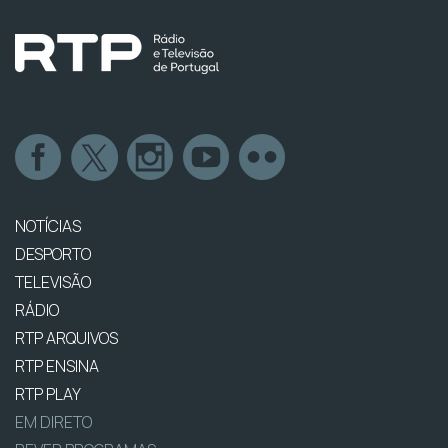
NOTÍCIAS
DESPORTO
TELEVISÃO
RÁDIO
RTP ARQUIVOS
RTP ENSINA
RTP PLAY
EM DIRETO