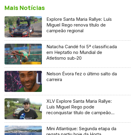
Mais Notícias
Explore Santa Maria Rallye: Luís
Miguel Rego renova título de
campeão regional
Natacha Candé foi 5ª classificada
em Heptatlo no Mundial de
Atletismo sub-20
Nelson Évora fez o último salto da
carreira
XLV Explore Santa Maria Rallye:
Luís Miguel Rego pode
reconquistar título de campeão
regional
Mini Atlantique: Segunda etapa da
regata partiu hoje da Horta