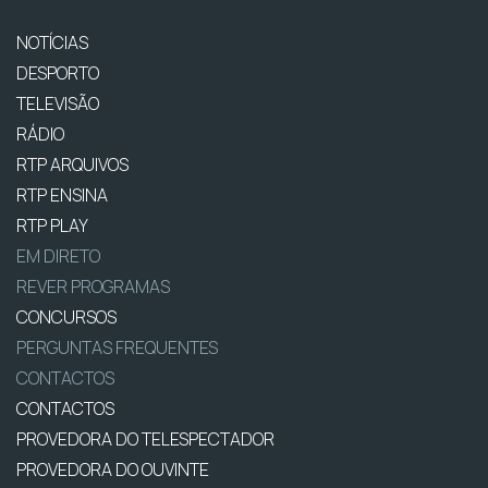
NOTÍCIAS
DESPORTO
TELEVISÃO
RÁDIO
RTP ARQUIVOS
RTP ENSINA
RTP PLAY
EM DIRETO
REVER PROGRAMAS
CONCURSOS
PERGUNTAS FREQUENTES
CONTACTOS
CONTACTOS
PROVEDORA DO TELESPECTADOR
PROVEDORA DO OUVINTE