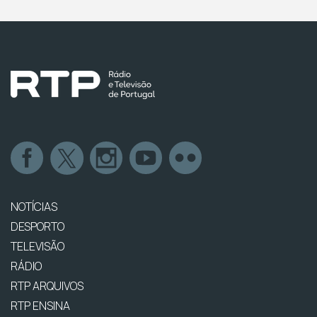
NOTÍCIAS
DESPORTO
TELEVISÃO
RÁDIO
RTP ARQUIVOS
RTP ENSINA