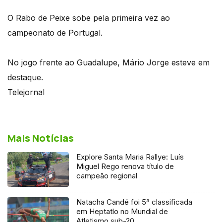
O Rabo de Peixe sobe pela primeira vez ao
campeonato de Portugal.
No jogo frente ao Guadalupe, Mário Jorge esteve em
destaque.
Telejornal
Mais Notícias
Explore Santa Maria Rallye: Luís
Miguel Rego renova título de
campeão regional
Natacha Candé foi 5ª classificada
em Heptatlo no Mundial de
Atletismo sub-20