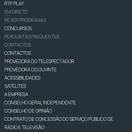
RTP PLAY
EM DIRETO
REVER PROGRAMAS
CONCURSOS
PERGUNTAS FREQUENTES
CONTACTOS
CONTACTOS
PROVEDORA DO TELESPECTADOR
PROVEDORA DO OUVINTE
ACESSIBILIDADES
SATÉLITES
A EMPRESA
CONSELHO GERAL INDEPENDENTE
CONSELHO DE OPINIÃO
CONTRATO DE CONCESSÃO DO SERVIÇO PÚBLICO DE
RÁDIO E TELEVISÃO