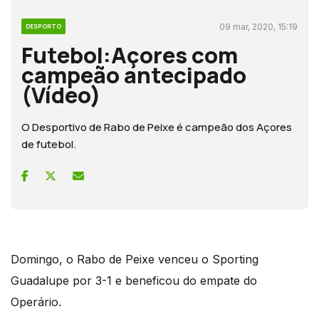
09 mar, 2020, 15:19
DESPORTO
Futebol:Açores com
campeão antecipado
(Vídeo)
O Desportivo de Rabo de Peixe é campeão dos Açores
de futebol.
Domingo, o Rabo de Peixe venceu o Sporting
Guadalupe por 3-1 e beneficou do empate do
Operário.