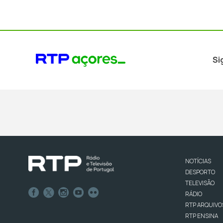
Si
NOTÍCIAS
DESPORTO
TELEVISÃO
RÁDIO
RTP ARQUIVO
RTP ENSINA