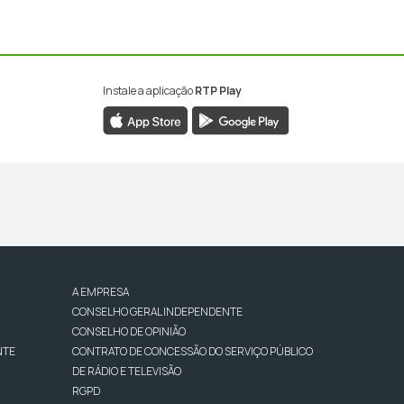
Instale a aplicação
RTP Play
A EMPRESA
CONSELHO GERAL INDEPENDENTE
CONSELHO DE OPINIÃO
NTE
CONTRATO DE CONCESSÃO DO SERVIÇO PÚBLICO
DE RÁDIO E TELEVISÃO
RGPD