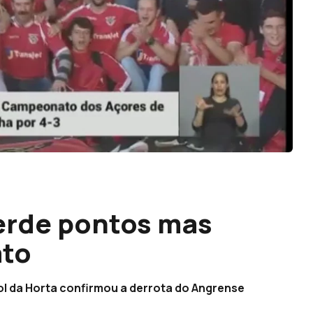
erde pontos mas
ato
ol da Horta confirmou a derrota do Angrense