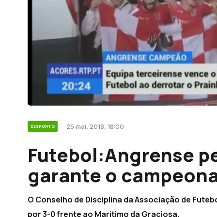
25 mai, 2018, 18:00
DESPORTO
Futebol:Angrense p
garante o campeon
O Conselho de Disciplina da Associação de Futeb
por 3-0 frente ao Marítimo da Graciosa.