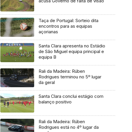
acusa Governo de falta de visão
Taça de Portugal: Sorteio dita
encontros para as equipas
açorianas
Santa Clara apresenta no Estádio
de São Miguel equipa principal e
equipa B
Rali da Madeira: Rúben
Rodrigues terminou no 5º lugar
da geral
Santa Clara conclui estágio com
balanço positivo
Rali da Madeira: Rúben
Rodrigues está no 4º lugar da