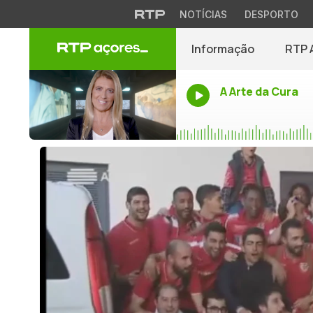
NOTÍCIAS
DESPORTO
Informação
RTP 
A Arte da Cura