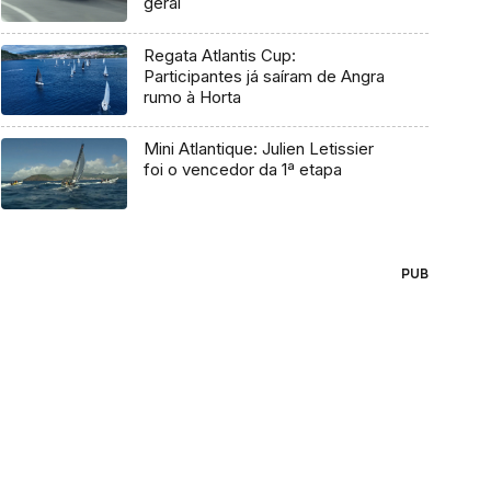
geral
Regata Atlantis Cup:
Participantes já saíram de Angra
rumo à Horta
Mini Atlantique: Julien Letissier
foi o vencedor da 1ª etapa
PUB