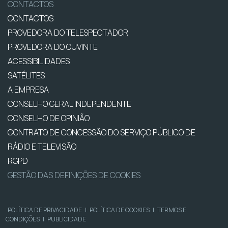
CONTACTOS
CONTACTOS
PROVEDORA DO TELESPECTADOR
PROVEDORA DO OUVINTE
ACESSIBILIDADES
SATÉLITES
A EMPRESA
CONSELHO GERAL INDEPENDENTE
CONSELHO DE OPINIÃO
CONTRATO DE CONCESSÃO DO SERVIÇO PÚBLICO DE
RÁDIO E TELEVISÃO
RGPD
GESTÃO DAS DEFINIÇÕES DE COOKIES
POLÍTICA DE PRIVACIDADE
|
POLÍTICA DE COOKIES
|
TERMOS E
CONDIÇÕES
|
PUBLICIDADE