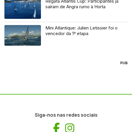
Regata Atlantis Cup: Participantes já
saíram de Angra rumo à Horta
Mini Atlantique: Julien Letissier foi o
vencedor da 1ª etapa
PUB
Siga-nos nas redes sociais
Facebook
Instagram