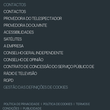
CONTACTOS
CONTACTOS
PROVEDORA DO TELESPECTADOR
PROVEDORA DO OUVINTE
ACESSIBILIDADES
SATÉLITES
A EMPRESA
CONSELHO GERAL INDEPENDENTE
CONSELHO DE OPINIÃO
CONTRATO DE CONCESSÃO DO SERVIÇO PÚBLICO DE
RÁDIO E TELEVISÃO
RGPD
GESTÃO DAS DEFINIÇÕES DE COOKIES
POLÍTICA DE PRIVACIDADE
|
POLÍTICA DE COOKIES
|
TERMOS E
CONDIÇÕES
|
PUBLICIDADE