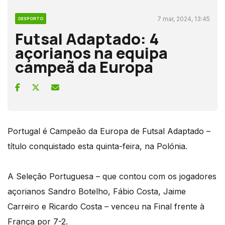
7 mar, 2024, 13:45
DESPORTO
Futsal Adaptado: 4
açorianos na equipa
campeã da Europa
Portugal é Campeão da Europa de Futsal Adaptado –
título conquistado esta quinta-feira, na Polónia.
A Seleção Portuguesa – que contou com os jogadores
açorianos Sandro Botelho, Fábio Costa, Jaime
Carreiro e Ricardo Costa – venceu na Final frente à
França por 7-2.