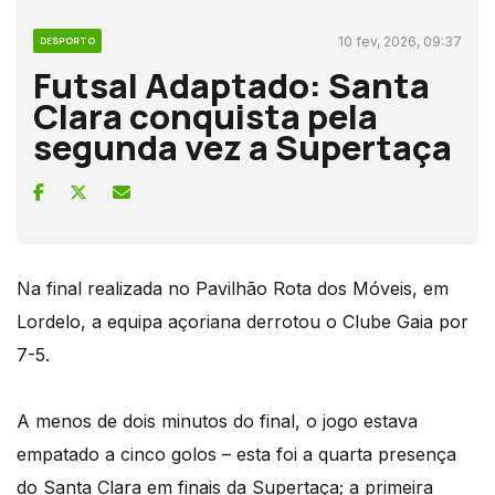
10 fev, 2026, 09:37
DESPORTO
Futsal Adaptado: Santa
Clara conquista pela
segunda vez a Supertaça
Na final realizada no Pavilhão Rota dos Móveis, em
Lordelo, a equipa açoriana derrotou o Clube Gaia por
7-5.
A menos de dois minutos do final, o jogo estava
empatado a cinco golos – esta foi a quarta presença
do Santa Clara em finais da Supertaça; a primeira