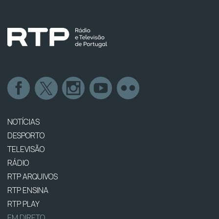
NOTÍCIAS
DESPORTO
TELEVISÃO
RÁDIO
RTP ARQUIVOS
RTP ENSINA
RTP PLAY
EM DIRETO