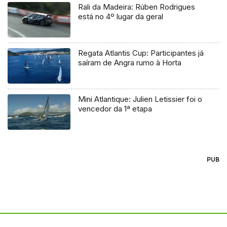
Rali da Madeira: Rúben Rodrigues
está no 4º lugar da geral
Regata Atlantis Cup: Participantes já
saíram de Angra rumo à Horta
Mini Atlantique: Julien Letissier foi o
vencedor da 1ª etapa
PUB