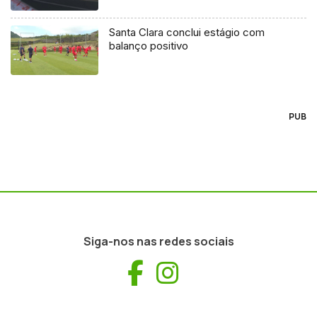
Santa Clara conclui estágio com
balanço positivo
PUB
Siga-nos nas redes sociais
Facebook
Instagram