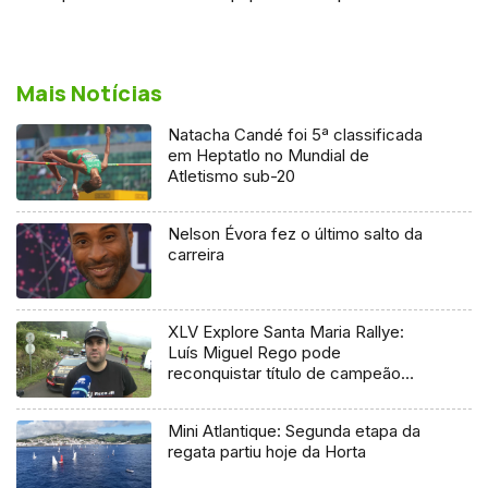
Mais Notícias
Natacha Candé foi 5ª classificada
em Heptatlo no Mundial de
Atletismo sub-20
Nelson Évora fez o último salto da
carreira
XLV Explore Santa Maria Rallye:
Luís Miguel Rego pode
reconquistar título de campeão
regional
Mini Atlantique: Segunda etapa da
regata partiu hoje da Horta