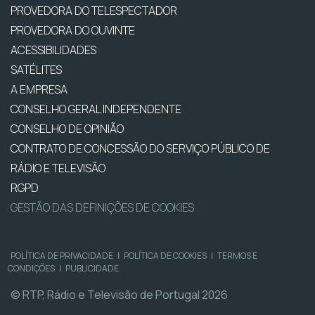
PROVEDORA DO TELESPECTADOR
PROVEDORA DO OUVINTE
ACESSIBILIDADES
SATÉLITES
A EMPRESA
CONSELHO GERAL INDEPENDENTE
CONSELHO DE OPINIÃO
CONTRATO DE CONCESSÃO DO SERVIÇO PÚBLICO DE
RÁDIO E TELEVISÃO
RGPD
GESTÃO DAS DEFINIÇÕES DE COOKIES
POLÍTICA DE PRIVACIDADE
|
POLÍTICA DE COOKIES
|
TERMOS E
CONDIÇÕES
|
PUBLICIDADE
© RTP, Rádio e Televisão de Portugal 2026