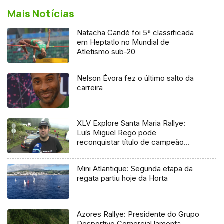
Mais Notícias
Natacha Candé foi 5ª classificada
em Heptatlo no Mundial de
Atletismo sub-20
Nelson Évora fez o último salto da
carreira
XLV Explore Santa Maria Rallye:
Luís Miguel Rego pode
reconquistar título de campeão
regional
Mini Atlantique: Segunda etapa da
regata partiu hoje da Horta
Azores Rallye: Presidente do Grupo
Desportivo Comercial lamenta