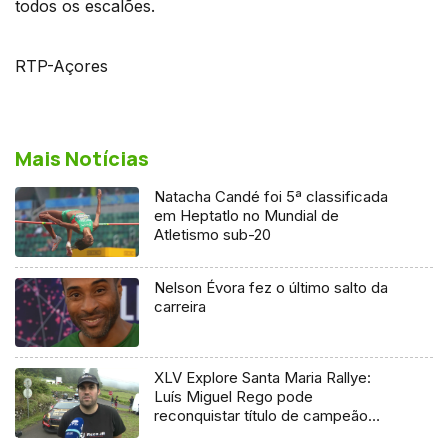
todos os escalões.
RTP-Açores
Mais Notícias
Natacha Candé foi 5ª classificada
em Heptatlo no Mundial de
Atletismo sub-20
Nelson Évora fez o último salto da
carreira
XLV Explore Santa Maria Rallye:
Luís Miguel Rego pode
reconquistar título de campeão
regional