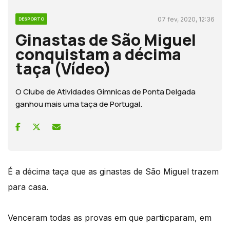
07 fev, 2020, 12:36
DESPORTO
Ginastas de São Miguel
conquistam a décima
taça (Vídeo)
O Clube de Atividades Gímnicas de Ponta Delgada
ganhou mais uma taça de Portugal.
É a décima taça que as ginastas de São Miguel trazem
para casa.
Venceram todas as provas em que partiicparam, em