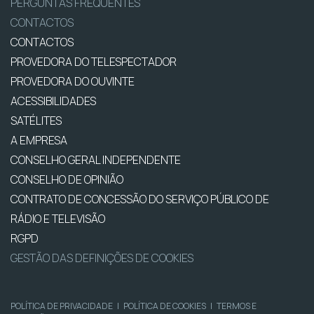
PERGUNTAS FREQUENTES
CONTACTOS
CONTACTOS
PROVEDORA DO TELESPECTADOR
PROVEDORA DO OUVINTE
ACESSIBILIDADES
SATÉLITES
A EMPRESA
CONSELHO GERAL INDEPENDENTE
CONSELHO DE OPINIÃO
CONTRATO DE CONCESSÃO DO SERVIÇO PÚBLICO DE
RÁDIO E TELEVISÃO
RGPD
GESTÃO DAS DEFINIÇÕES DE COOKIES
POLÍTICA DE PRIVACIDADE
|
POLÍTICA DE COOKIES
|
TERMOS E