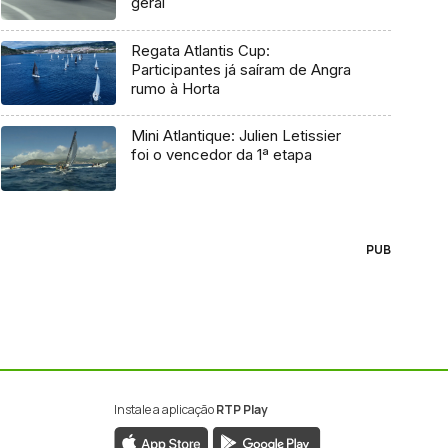
geral
Regata Atlantis Cup:
Participantes já saíram de Angra
rumo à Horta
Mini Atlantique: Julien Letissier
foi o vencedor da 1ª etapa
PUB
Instale a aplicação
RTP Play