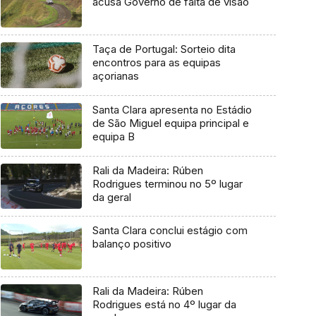
acusa Governo de falta de visão
Taça de Portugal: Sorteio dita
encontros para as equipas
açorianas
Santa Clara apresenta no Estádio
de São Miguel equipa principal e
equipa B
Rali da Madeira: Rúben
Rodrigues terminou no 5º lugar
da geral
Santa Clara conclui estágio com
balanço positivo
Rali da Madeira: Rúben
Rodrigues está no 4º lugar da