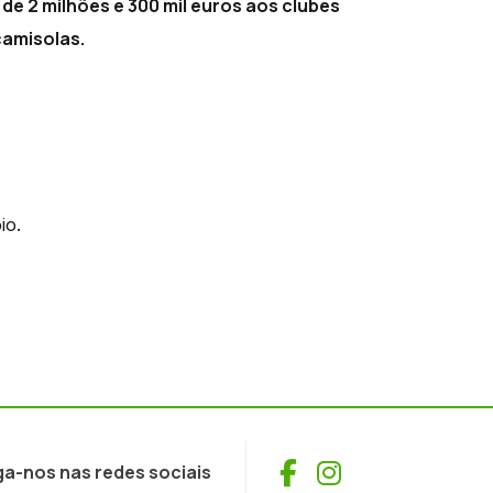
de 2 milhões e 300 mil euros aos clubes
camisolas.
io.
Facebook
Instagram
ga-nos nas redes sociais