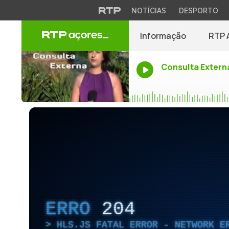
NOTÍCIAS
DESPORTO
Informação
RTP 
Consulta Extern
ERRO
204
HLS.JS FATAL ERROR - NETWORK E