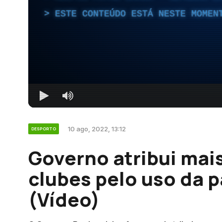
ESTE CONTEÚDO ESTÁ NESTE MOMEN
10 ago, 2022, 13:12
DESPORTO
Governo atribui mai
clubes pelo uso da 
(Vídeo)