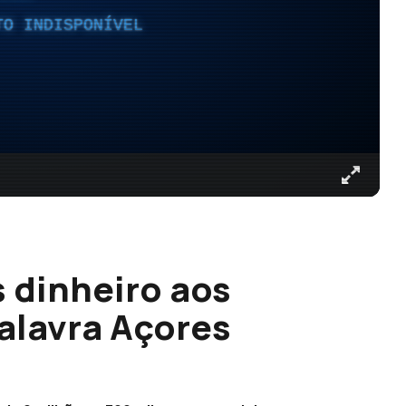
TO INDISPONÍVEL
s dinheiro aos
palavra Açores