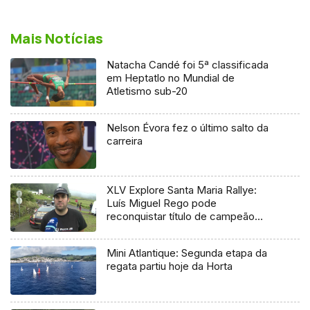
Mais Notícias
Natacha Candé foi 5ª classificada
em Heptatlo no Mundial de
Atletismo sub-20
Nelson Évora fez o último salto da
carreira
XLV Explore Santa Maria Rallye:
Luís Miguel Rego pode
reconquistar título de campeão
regional
Mini Atlantique: Segunda etapa da
regata partiu hoje da Horta