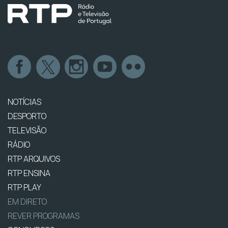
NOTÍCIAS
DESPORTO
TELEVISÃO
RÁDIO
RTP ARQUIVOS
RTP ENSINA
RTP PLAY
EM DIRETO
REVER PROGRAMAS