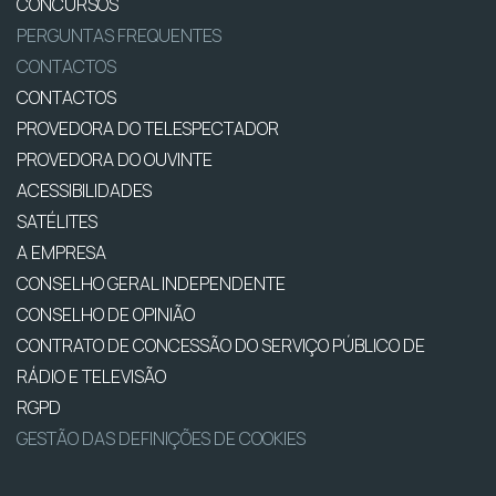
CONCURSOS
PERGUNTAS FREQUENTES
CONTACTOS
CONTACTOS
PROVEDORA DO TELESPECTADOR
PROVEDORA DO OUVINTE
ACESSIBILIDADES
SATÉLITES
A EMPRESA
CONSELHO GERAL INDEPENDENTE
CONSELHO DE OPINIÃO
CONTRATO DE CONCESSÃO DO SERVIÇO PÚBLICO DE
RÁDIO E TELEVISÃO
RGPD
GESTÃO DAS DEFINIÇÕES DE COOKIES