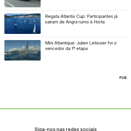
Regata Atlantis Cup: Participantes já
saíram de Angra rumo à Horta
Mini Atlantique: Julien Letissier foi o
vencedor da 1ª etapa
PUB
Siga-nos nas redes sociais