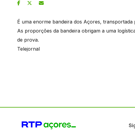
É uma enorme bandeira dos Açores, transportada 
As proporções da bandeira obrigam a uma logística
de prova.
Telejornal
Si