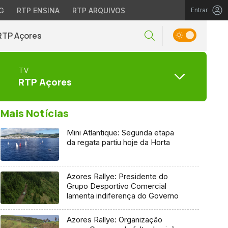
G
RTP ENSINA
RTP ARQUIVOS
Entrar
RTP Açores
TV
RTP Açores
Mais Notícias
Mini Atlantique: Segunda etapa
da regata partiu hoje da Horta
Azores Rallye: Presidente do
Grupo Desportivo Comercial
lamenta indiferença do Governo
Azores Rallye: Organização