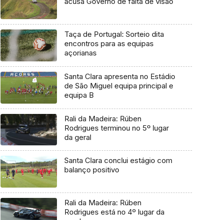
acusa Governo de falta de visão
Taça de Portugal: Sorteio dita
encontros para as equipas
açorianas
Santa Clara apresenta no Estádio
de São Miguel equipa principal e
equipa B
Rali da Madeira: Rúben
Rodrigues terminou no 5º lugar
da geral
Santa Clara conclui estágio com
balanço positivo
Rali da Madeira: Rúben
Rodrigues está no 4º lugar da