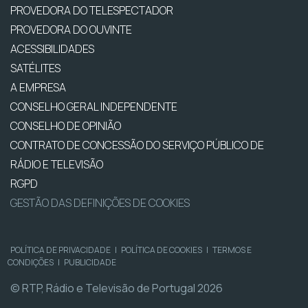
PROVEDORA DO TELESPECTADOR
PROVEDORA DO OUVINTE
ACESSIBILIDADES
SATÉLITES
A EMPRESA
CONSELHO GERAL INDEPENDENTE
CONSELHO DE OPINIÃO
CONTRATO DE CONCESSÃO DO SERVIÇO PÚBLICO DE
RÁDIO E TELEVISÃO
RGPD
GESTÃO DAS DEFINIÇÕES DE COOKIES
POLÍTICA DE PRIVACIDADE
|
POLÍTICA DE COOKIES
|
TERMOS E
CONDIÇÕES
|
PUBLICIDADE
© RTP, Rádio e Televisão de Portugal 2026