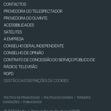
CONTACTOS
PROVEDORA DO TELESPECTADOR
PROVEDORA DO OUVINTE
ACESSIBILIDADES
SATÉLITES
A EMPRESA
CONSELHO GERAL INDEPENDENTE
CONSELHO DE OPINIÃO
CONTRATO DE CONCESSÃO DO SERVIÇO PÚBLICO DE
RÁDIO E TELEVISÃO
RGPD
GESTÃO DAS DEFINIÇÕES DE COOKIES
POLÍTICA DE PRIVACIDADE
|
POLÍTICA DE COOKIES
|
TERMOS E
CONDIÇÕES
|
PUBLICIDADE