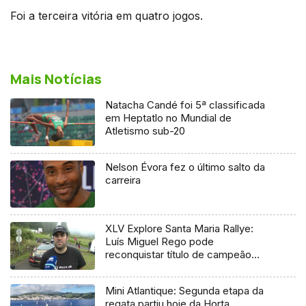
Foi a terceira vitória em quatro jogos.
Mais Notícias
Natacha Candé foi 5ª classificada
em Heptatlo no Mundial de
Atletismo sub-20
Nelson Évora fez o último salto da
carreira
XLV Explore Santa Maria Rallye:
Luís Miguel Rego pode
reconquistar título de campeão
regional
Mini Atlantique: Segunda etapa da
regata partiu hoje da Horta