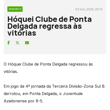
03 nov, 2025, 09:12
DESPORTO
Hóquei Clube de Ponta
Delgada regressa às
vitórias
O Hóquei Clube de Ponta Delgada regressou às
vitórias.
Em jogo da 4ª jornada da Terceira Divisão-Zona Sul B
derrotou, em Ponta Delgada, o Juventude
Azeitonense por 8-5.