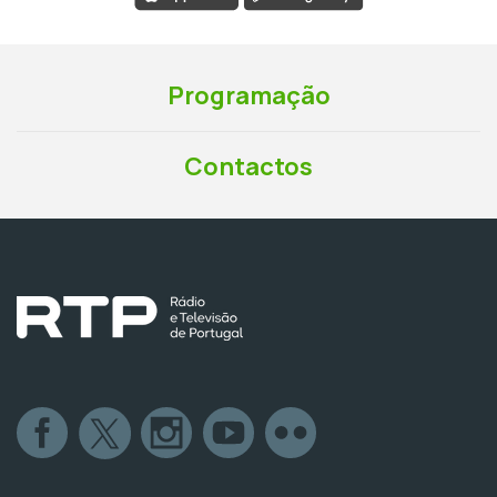
Programação
Contactos