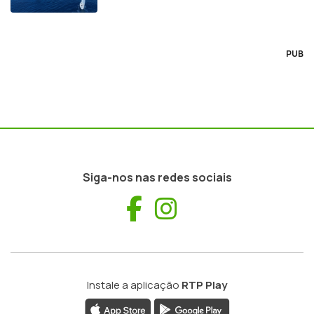
PUB
Siga-nos nas redes sociais
Facebook
Instagram
Instale a aplicação
RTP Play