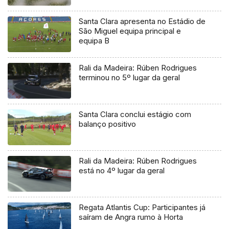
Santa Clara apresenta no Estádio de
São Miguel equipa principal e
equipa B
Rali da Madeira: Rúben Rodrigues
terminou no 5º lugar da geral
Santa Clara conclui estágio com
balanço positivo
Rali da Madeira: Rúben Rodrigues
está no 4º lugar da geral
Regata Atlantis Cup: Participantes já
saíram de Angra rumo à Horta