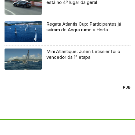
está no 4º lugar da geral
Regata Atlantis Cup: Participantes já
saíram de Angra rumo à Horta
Mini Atlantique: Julien Letissier foi o
vencedor da 1ª etapa
PUB