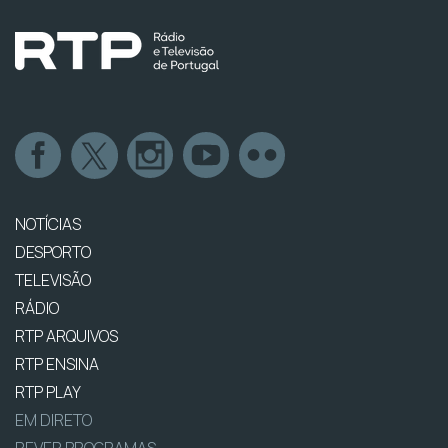
NOTÍCIAS
DESPORTO
TELEVISÃO
RÁDIO
RTP ARQUIVOS
RTP ENSINA
RTP PLAY
EM DIRETO