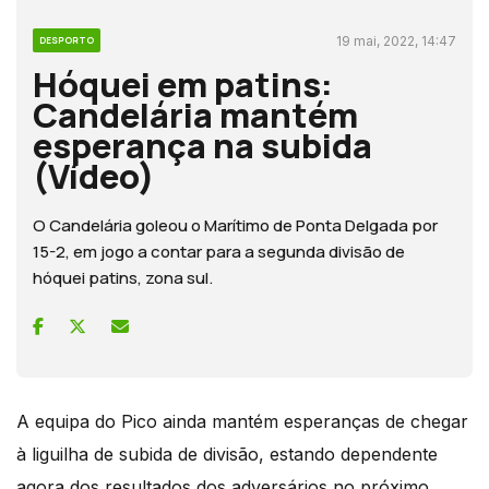
19 mai, 2022, 14:47
DESPORTO
Hóquei em patins:
Candelária mantém
esperança na subida
(Vídeo)
O Candelária goleou o Marítimo de Ponta Delgada por
15-2, em jogo a contar para a segunda divisão de
hóquei patins, zona sul.
A equipa do Pico ainda mantém esperanças de chegar
à liguilha de subida de divisão, estando dependente
agora dos resultados dos adversários no próximo