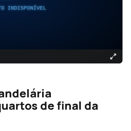
TO INDISPONÍVEL
andelária
quartos de final da