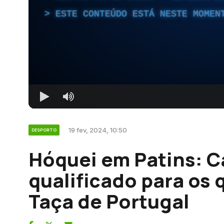
ESTE CONTEÚDO ESTÁ NESTE MOMEN
19 fev, 2024, 10:50
DESPORTO
Hóquei em Patins: C
qualificado para os 
Taça de Portugal