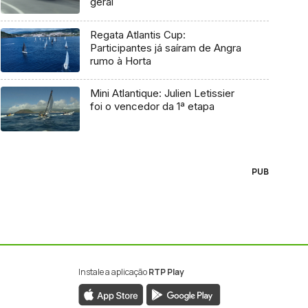
geral
Regata Atlantis Cup:
Participantes já saíram de Angra
rumo à Horta
Mini Atlantique: Julien Letissier
foi o vencedor da 1ª etapa
PUB
Instale a aplicação
RTP Play