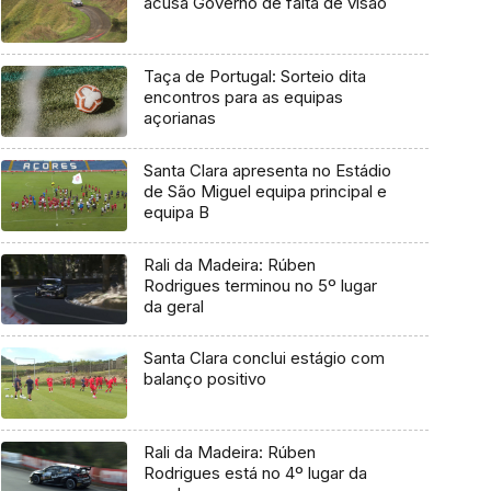
acusa Governo de falta de visão
Taça de Portugal: Sorteio dita
encontros para as equipas
açorianas
Santa Clara apresenta no Estádio
de São Miguel equipa principal e
equipa B
Rali da Madeira: Rúben
Rodrigues terminou no 5º lugar
da geral
Santa Clara conclui estágio com
balanço positivo
Rali da Madeira: Rúben
Rodrigues está no 4º lugar da