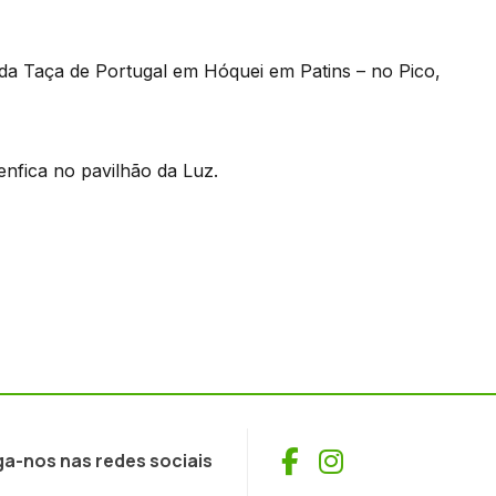
l da Taça de Portugal em Hóquei em Patins – no Pico,
enfica no pavilhão da Luz.
Facebook
Instagram
ga-nos nas redes sociais