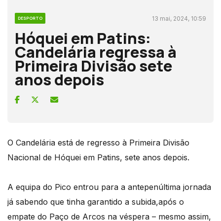
13 mai, 2024, 10:59
DESPORTO
Hóquei em Patins:
Candelária regressa à
Primeira Divisão sete
anos depois
O Candelária está de regresso à Primeira Divisão
Nacional de Hóquei em Patins, sete anos depois.
A equipa do Pico entrou para a antepenúltima jornada
já sabendo que tinha garantido a subida,após o
empate do Paço de Arcos na véspera – mesmo assim,