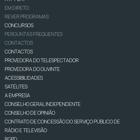
EM DIRETO
REVER PROGRAMAS
CONCURSOS
PERGUNTAS FREQUENTES
CONTACTOS
CONTACTOS
PROVEDORA DO TELESPECTADOR
PROVEDORA DO OUVINTE
ACESSIBILIDADES
SATÉLITES
A EMPRESA
CONSELHO GERAL INDEPENDENTE
CONSELHO DE OPINIÃO
CONTRATO DE CONCESSÃO DO SERVIÇO PÚBLICO DE
RÁDIO E TELEVISÃO
RGPD