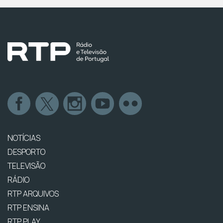
NOTÍCIAS
DESPORTO
TELEVISÃO
RÁDIO
RTP ARQUIVOS
RTP ENSINA
RTP PLAY