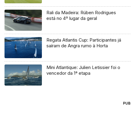
Rali da Madeira: Rúben Rodrigues
está no 4º lugar da geral
Regata Atlantis Cup: Participantes já
saíram de Angra rumo à Horta
Mini Atlantique: Julien Letissier foi o
vencedor da 1ª etapa
PUB