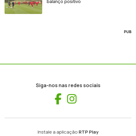
balanço positivo
PUB
Siga-nos nas redes sociais
Facebook
Instagram
Instale a aplicação
RTP Play