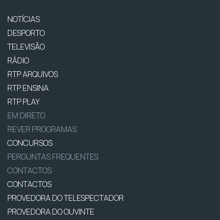
NOTÍCIAS
DESPORTO
TELEVISÃO
RÁDIO
RTP ARQUIVOS
RTP ENSINA
RTP PLAY
EM DIRETO
REVER PROGRAMAS
CONCURSOS
PERGUNTAS FREQUENTES
CONTACTOS
CONTACTOS
PROVEDORA DO TELESPECTADOR
PROVEDORA DO OUVINTE