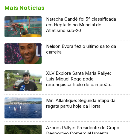
Mais Notícias
Natacha Candé foi 5ª classificada
em Heptatlo no Mundial de
Atletismo sub-20
Nelson Évora fez o último salto da
carreira
XLV Explore Santa Maria Rallye:
Luís Miguel Rego pode
reconquistar título de campeão
regional
Mini Atlantique: Segunda etapa da
regata partiu hoje da Horta
Azores Rallye: Presidente do Grupo
Desportivo Comercial lamenta