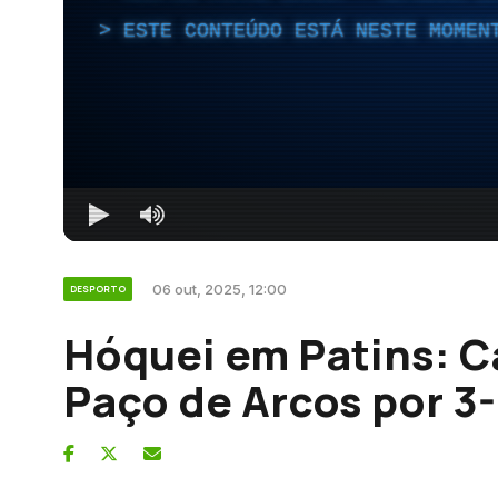
ESTE CONTEÚDO ESTÁ NESTE MOMEN
06 out, 2025, 12:00
DESPORTO
Hóquei em Patins: C
Paço de Arcos por 3-