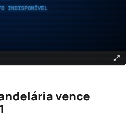
TO INDISPONÍVEL
andelária vence
1