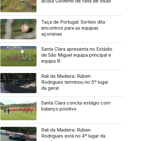
acusa Governo de falta de visão
Taça de Portugal: Sorteio dita
encontros para as equipas
açorianas
Santa Clara apresenta no Estádio
de São Miguel equipa principal e
equipa B
Rali da Madeira: Rúben
Rodrigues terminou no 5º lugar
da geral
Santa Clara conclui estágio com
balanço positivo
Rali da Madeira: Rúben
Rodrigues está no 4º lugar da