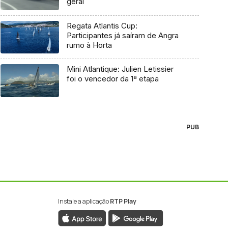
geral
Regata Atlantis Cup:
Participantes já saíram de Angra
rumo à Horta
Mini Atlantique: Julien Letissier
foi o vencedor da 1ª etapa
PUB
Instale a aplicação
RTP Play