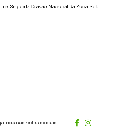
r na Segunda Divisão Nacional da Zona Sul.
Facebook
Instagram
ga-nos nas redes sociais