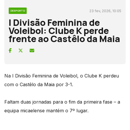
23 fev, 2026, 10:05
DESPORTO
I Divisão Feminina de
Voleibol: Clube K perde
frente ao Castêlo da Maia
Na I Divisão Feminina de Voleibol, o Clube K perdeu
com o Castêlo da Maia por 3-1.
Faltam duas jornadas para o fim da primeira fase – a
equipa micaelense mantém o 7º lugar.