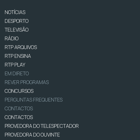
NOTÍCIAS
DESPORTO
TELEVISÃO
RÁDIO
RTP ARQUIVOS
RTP ENSINA
RTP PLAY
EM DIRETO
REVER PROGRAMAS
CONCURSOS
PERGUNTAS FREQUENTES
CONTACTOS
CONTACTOS
PROVEDORA DO TELESPECTADOR
PROVEDORA DO OUVINTE