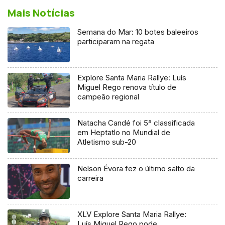
Mais Notícias
Semana do Mar: 10 botes baleeiros
participaram na regata
Explore Santa Maria Rallye: Luís
Miguel Rego renova título de
campeão regional
Natacha Candé foi 5ª classificada
em Heptatlo no Mundial de
Atletismo sub-20
Nelson Évora fez o último salto da
carreira
XLV Explore Santa Maria Rallye:
Luís Miguel Rego pode