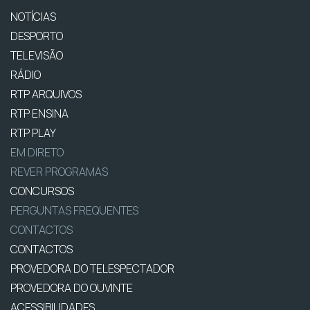
NOTÍCIAS
DESPORTO
TELEVISÃO
RÁDIO
RTP ARQUIVOS
RTP ENSINA
RTP PLAY
EM DIRETO
REVER PROGRAMAS
CONCURSOS
PERGUNTAS FREQUENTES
CONTACTOS
CONTACTOS
PROVEDORA DO TELESPECTADOR
PROVEDORA DO OUVINTE
ACESSIBILIDADES