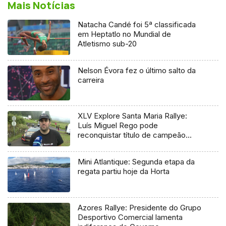
Mais Notícias
Natacha Candé foi 5ª classificada
em Heptatlo no Mundial de
Atletismo sub-20
Nelson Évora fez o último salto da
carreira
XLV Explore Santa Maria Rallye:
Luís Miguel Rego pode
reconquistar título de campeão
regional
Mini Atlantique: Segunda etapa da
regata partiu hoje da Horta
Azores Rallye: Presidente do Grupo
Desportivo Comercial lamenta