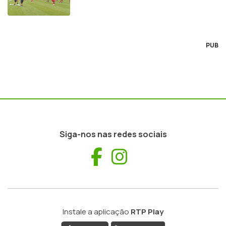
PUB
Siga-nos nas redes sociais
Facebook
Instagram
Instale a aplicação
RTP Play