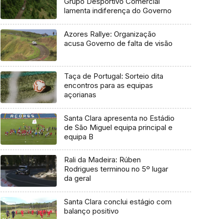
Grupo Desportivo Comercial
lamenta indiferença do Governo
Azores Rallye: Organização
acusa Governo de falta de visão
Taça de Portugal: Sorteio dita
encontros para as equipas
açorianas
Santa Clara apresenta no Estádio
de São Miguel equipa principal e
equipa B
Rali da Madeira: Rúben
Rodrigues terminou no 5º lugar
da geral
Santa Clara conclui estágio com
balanço positivo