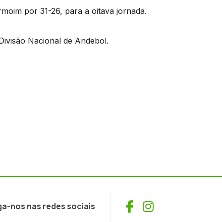
oim por 31-26, para a oitava jornada.
 Divisão Nacional de Andebol.
Facebook
Instagram
ga-nos nas redes sociais