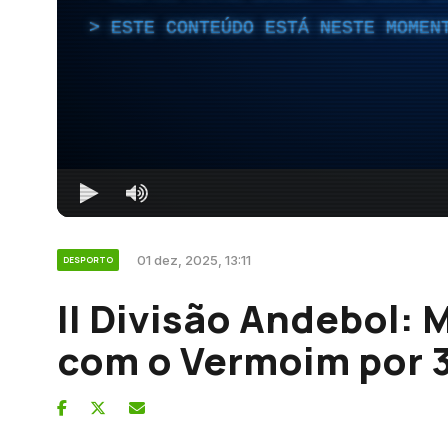
ESTE CONTEÚDO ESTÁ NESTE MOMEN
01 dez, 2025, 13:11
DESPORTO
II Divisão Andebol: 
com o Vermoim por 