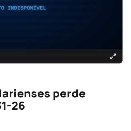
TO INDISPONÍVEL
Marienses perde
31-26