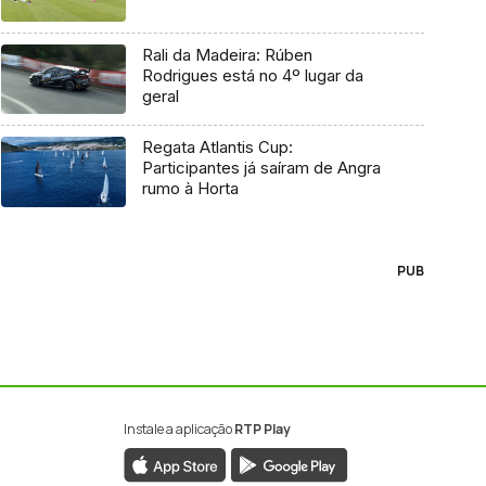
Rali da Madeira: Rúben
Rodrigues está no 4º lugar da
geral
Regata Atlantis Cup:
Participantes já saíram de Angra
rumo à Horta
PUB
Instale a aplicação
RTP Play