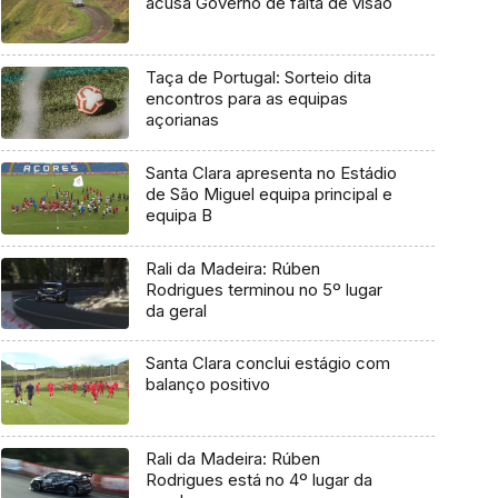
acusa Governo de falta de visão
Taça de Portugal: Sorteio dita
encontros para as equipas
açorianas
Santa Clara apresenta no Estádio
de São Miguel equipa principal e
equipa B
Rali da Madeira: Rúben
Rodrigues terminou no 5º lugar
da geral
Santa Clara conclui estágio com
balanço positivo
Rali da Madeira: Rúben
Rodrigues está no 4º lugar da