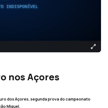
TO INDISPONÍVEL
ro nos Açores
nduro dos Açores, segunda prova do campeonato
São Miguel.