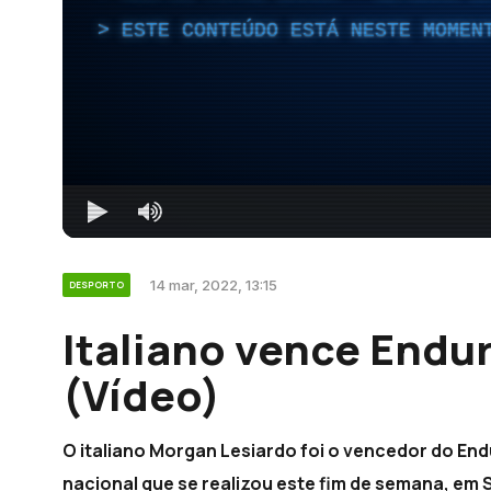
ESTE CONTEÚDO ESTÁ NESTE MOMEN
14 mar, 2022, 13:15
DESPORTO
Italiano vence Endu
(Vídeo)
O italiano Morgan Lesiardo foi o vencedor do E
nacional que se realizou este fim de semana, em 