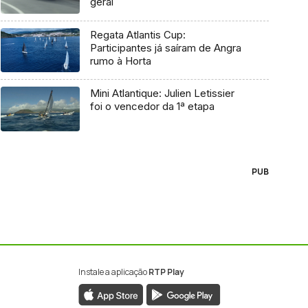
geral
Regata Atlantis Cup:
Participantes já saíram de Angra
rumo à Horta
Mini Atlantique: Julien Letissier
foi o vencedor da 1ª etapa
PUB
Instale a aplicação
RTP Play