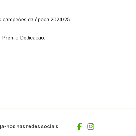
s campeões da época 2024/25.
 o Prémio Dedicação.
Facebook
Instagram
ga-nos nas redes sociais