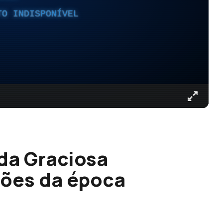
TO INDISPONÍVEL
 da Graciosa
es da época