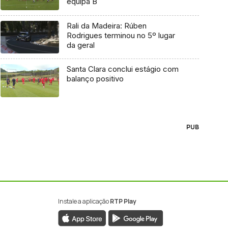
equipa B
Rali da Madeira: Rúben
Rodrigues terminou no 5º lugar
da geral
Santa Clara conclui estágio com
balanço positivo
PUB
Instale a aplicação
RTP Play