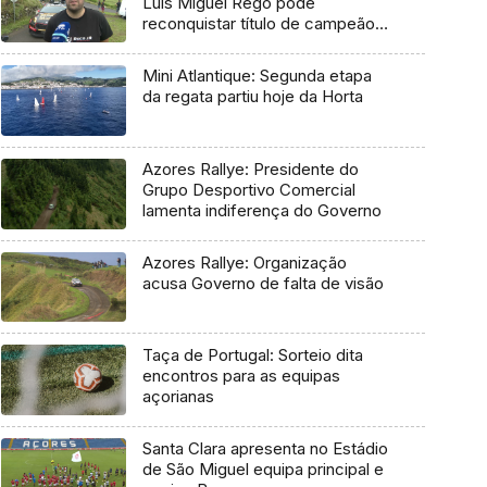
Luís Miguel Rego pode
reconquistar título de campeão
regional
Mini Atlantique: Segunda etapa
da regata partiu hoje da Horta
Azores Rallye: Presidente do
Grupo Desportivo Comercial
lamenta indiferença do Governo
Azores Rallye: Organização
acusa Governo de falta de visão
Taça de Portugal: Sorteio dita
encontros para as equipas
açorianas
Santa Clara apresenta no Estádio
de São Miguel equipa principal e