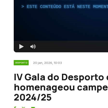
ESTE CONTEÚDO ESTÁ NESTE MOMEN
20 jan, 2026, 10:03
DESPORTO
IV Gala do Desporto
homenageou campeõ
2024/25