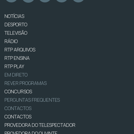
NOTÍCIAS
DESPORTO
TELEVISÃO
RÁDIO
RTP ARQUIVOS
RTP ENSINA
RTP PLAY
EM DIRETO
REVER PROGRAMAS
CONCURSOS
PERGUNTAS FREQUENTES
CONTACTOS
CONTACTOS
PROVEDORA DO TELESPECTADOR
PROVEDORA DO OUVINTE