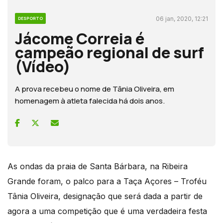
06 jan, 2020, 12:21
DESPORTO
Jácome Correia é
campeão regional de surf
(Vídeo)
A prova recebeu o nome de Tânia Oliveira, em
homenagem à atleta falecida há dois anos.
As ondas da praia de Santa Bárbara, na Ribeira
Grande foram, o palco para a Taça Açores – Troféu
Tânia Oliveira, designação que será dada a partir de
agora a uma competição que é uma verdadeira festa