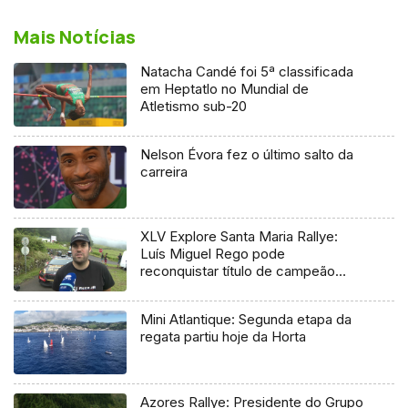
Mais Notícias
Natacha Candé foi 5ª classificada
em Heptatlo no Mundial de
Atletismo sub-20
Nelson Évora fez o último salto da
carreira
XLV Explore Santa Maria Rallye:
Luís Miguel Rego pode
reconquistar título de campeão
regional
Mini Atlantique: Segunda etapa da
regata partiu hoje da Horta
Azores Rallye: Presidente do Grupo