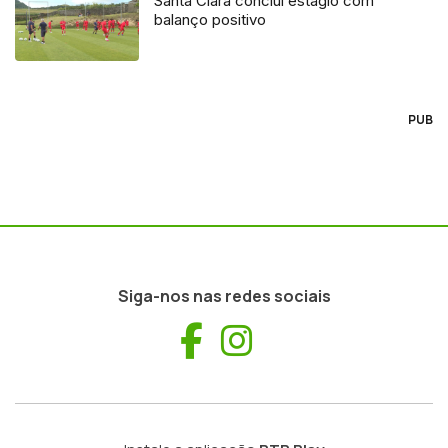
Santa Clara conclui estágio com
balanço positivo
PUB
Siga-nos nas redes sociais
Facebook
Instagram