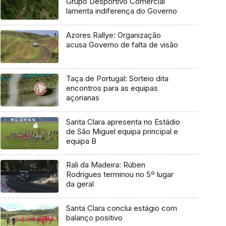
Grupo Desportivo Comercial
lamenta indiferença do Governo
Azores Rallye: Organização
acusa Governo de falta de visão
Taça de Portugal: Sorteio dita
encontros para as equipas
açorianas
Santa Clara apresenta no Estádio
de São Miguel equipa principal e
equipa B
Rali da Madeira: Rúben
Rodrigues terminou no 5º lugar
da geral
Santa Clara conclui estágio com
balanço positivo