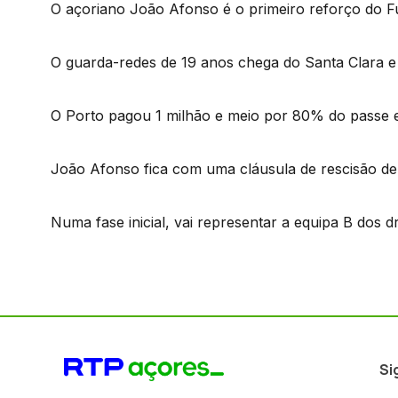
O açoriano João Afonso é o primeiro reforço do F
O guarda-redes de 19 anos chega do Santa Clara e
O Porto pagou 1 milhão e meio por 80% do passe e 
João Afonso fica com uma cláusula de rescisão de
Numa fase inicial, vai representar a equipa B dos d
Si