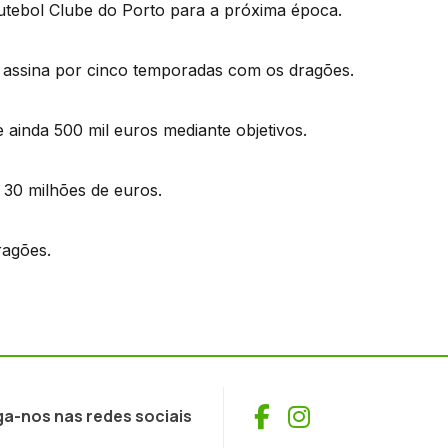
utebol Clube do Porto para a próxima época.
 assina por cinco temporadas com os dragões.
ainda 500 mil euros mediante objetivos.
 30 milhões de euros.
ragões.
Facebook
Instagram
ga-nos nas redes sociais