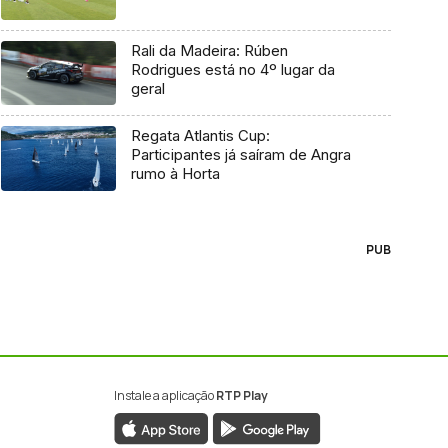
Rali da Madeira: Rúben
Rodrigues está no 4º lugar da
geral
Regata Atlantis Cup:
Participantes já saíram de Angra
rumo à Horta
PUB
Instale a aplicação
RTP Play