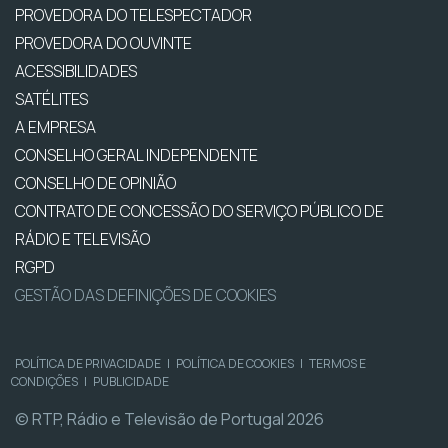
PROVEDORA DO TELESPECTADOR
PROVEDORA DO OUVINTE
ACESSIBILIDADES
SATÉLITES
A EMPRESA
CONSELHO GERAL INDEPENDENTE
CONSELHO DE OPINIÃO
CONTRATO DE CONCESSÃO DO SERVIÇO PÚBLICO DE
RÁDIO E TELEVISÃO
RGPD
GESTÃO DAS DEFINIÇÕES DE COOKIES
POLÍTICA DE PRIVACIDADE
|
POLÍTICA DE COOKIES
|
TERMOS E
CONDIÇÕES
|
PUBLICIDADE
© RTP, Rádio e Televisão de Portugal 2026