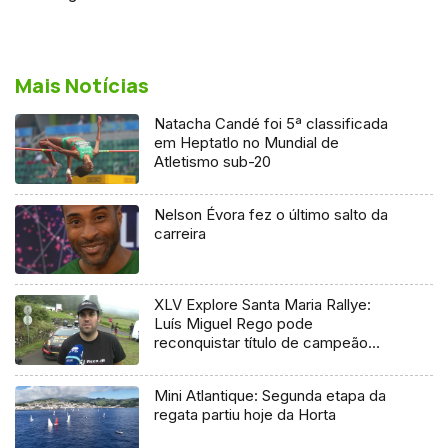
Mais Notícias
Natacha Candé foi 5ª classificada
em Heptatlo no Mundial de
Atletismo sub-20
Nelson Évora fez o último salto da
carreira
XLV Explore Santa Maria Rallye:
Luís Miguel Rego pode
reconquistar título de campeão
regional
Mini Atlantique: Segunda etapa da
regata partiu hoje da Horta