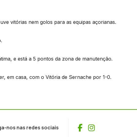
ve vitórias nem golos para as equipas açorianas.
.
tima, e está a 5 pontos da zona de manutenção.
er, em casa, com o Vitória de Sernache por 1-0.
Facebook
Instagram
ga-nos nas redes sociais