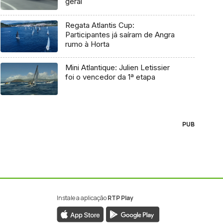
geral
Regata Atlantis Cup:
Participantes já saíram de Angra
rumo à Horta
Mini Atlantique: Julien Letissier
foi o vencedor da 1ª etapa
PUB
Instale a aplicação
RTP Play