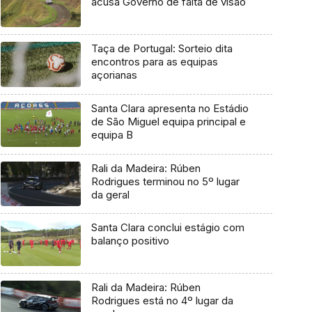
acusa Governo de falta de visão
Taça de Portugal: Sorteio dita
encontros para as equipas
açorianas
Santa Clara apresenta no Estádio
de São Miguel equipa principal e
equipa B
Rali da Madeira: Rúben
Rodrigues terminou no 5º lugar
da geral
Santa Clara conclui estágio com
balanço positivo
Rali da Madeira: Rúben
Rodrigues está no 4º lugar da