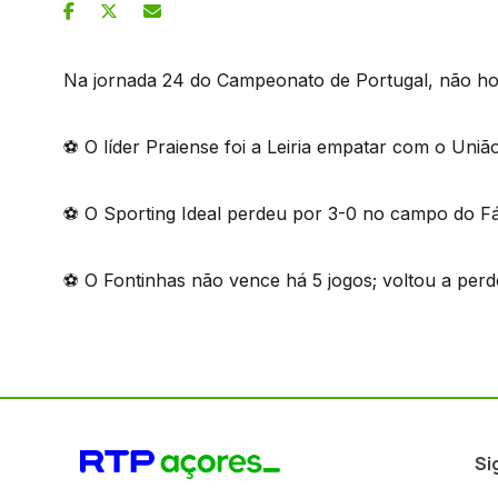
Na jornada 24 do Campeonato de Portugal, não hou
⚽ O líder Praiense foi a Leiria empatar com o União
⚽ O Sporting Ideal perdeu por 3-0 no campo do Fá
⚽ O Fontinhas não vence há 5 jogos; voltou a perd
Si