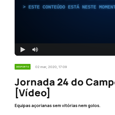
ESTE CONTEÚDO ESTÁ NESTE MOMEN
02 mar, 2020, 17:09
DESPORTO
Jornada 24 do Camp
[Vídeo]
Equipas açorianas sem vitórias nem golos.