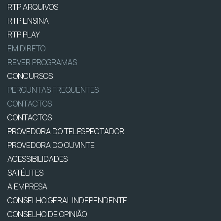
RTP ARQUIVOS
RTP ENSINA
RTP PLAY
EM DIRETO
REVER PROGRAMAS
CONCURSOS
PERGUNTAS FREQUENTES
CONTACTOS
CONTACTOS
PROVEDORA DO TELESPECTADOR
PROVEDORA DO OUVINTE
ACESSIBILIDADES
SATÉLITES
A EMPRESA
CONSELHO GERAL INDEPENDENTE
CONSELHO DE OPINIÃO