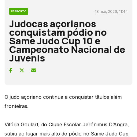
18 mai, 2026, 11:44
DESPORTO
Judocas açorianos
conquistam pódio no
Same Judo Cup 10 e
Campeonato Nacional de
Juvenis
O judo açoriano continua a conquistar títulos além
fronteiras.
Vitória Goulart, do Clube Escolar Jerónimus D’Angra,
subiu ao lugar mais alto do pódio no Same Judo Cup