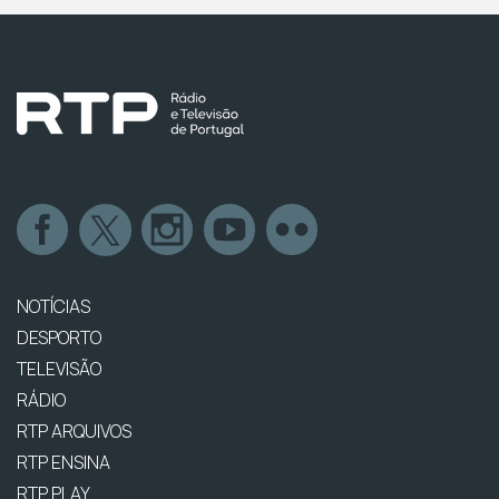
NOTÍCIAS
DESPORTO
TELEVISÃO
RÁDIO
RTP ARQUIVOS
RTP ENSINA
RTP PLAY