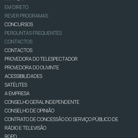
EM DIRETO
REVER PROGRAMAS
CONCURSOS
PERGUNTAS FREQUENTES
CONTACTOS
CONTACTOS
PROVEDORA DO TELESPECTADOR
PROVEDORA DO OUVINTE
ACESSIBILIDADES
SATÉLITES
A EMPRESA
CONSELHO GERAL INDEPENDENTE
CONSELHO DE OPINIÃO
CONTRATO DE CONCESSÃO DO SERVIÇO PÚBLICO DE
RÁDIO E TELEVISÃO
RGPD