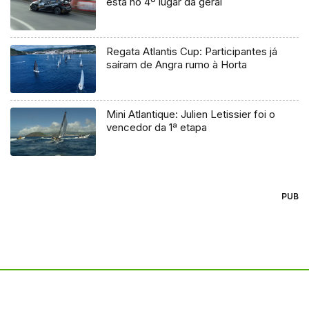
está no 4º lugar da geral
Regata Atlantis Cup: Participantes já
saíram de Angra rumo à Horta
Mini Atlantique: Julien Letissier foi o
vencedor da 1ª etapa
PUB