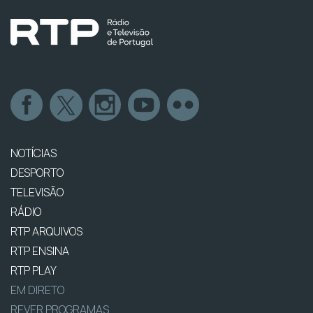
NOTÍCIAS
DESPORTO
TELEVISÃO
RÁDIO
RTP ARQUIVOS
RTP ENSINA
RTP PLAY
EM DIRETO
REVER PROGRAMAS