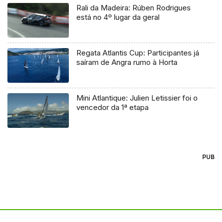
Rali da Madeira: Rúben Rodrigues
está no 4º lugar da geral
Regata Atlantis Cup: Participantes já
saíram de Angra rumo à Horta
Mini Atlantique: Julien Letissier foi o
vencedor da 1ª etapa
PUB