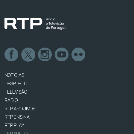
NOTÍCIAS
DESPORTO
TELEVISÃO
RÁDIO
RTP ARQUIVOS
RTP ENSINA
RTP PLAY
EM DIRETO