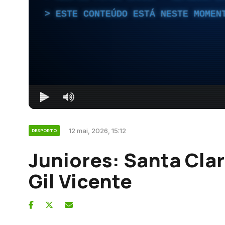
ESTE CONTEÚDO ESTÁ NESTE MOMEN
12 mai, 2026, 15:12
DESPORTO
Juniores: Santa Clar
Gil Vicente