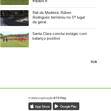
equipa B
Rali da Madeira: Rúben
Rodrigues terminou no 5º lugar
da geral
Santa Clara conclui estágio com
balanço positivo
PUB
Instale a aplicação
RTP Play