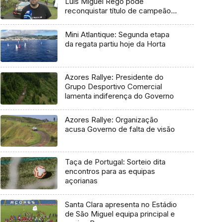
Luís Miguel Rego pode
reconquistar título de campeão
regional
Mini Atlantique: Segunda etapa
da regata partiu hoje da Horta
Azores Rallye: Presidente do
Grupo Desportivo Comercial
lamenta indiferença do Governo
Azores Rallye: Organização
acusa Governo de falta de visão
Taça de Portugal: Sorteio dita
encontros para as equipas
açorianas
Santa Clara apresenta no Estádio
de São Miguel equipa principal e