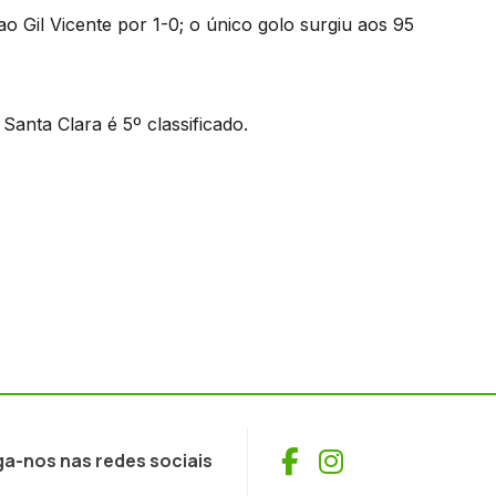
o Gil Vicente por 1-0; o único golo surgiu aos 95
anta Clara é 5º classificado.
Facebook
Instagram
ga-nos nas redes sociais