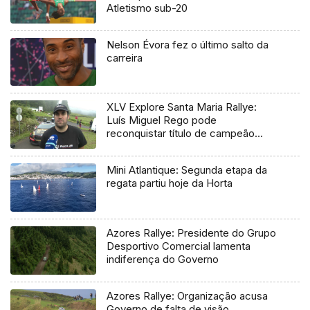
Atletismo sub-20
Nelson Évora fez o último salto da
carreira
XLV Explore Santa Maria Rallye:
Luís Miguel Rego pode
reconquistar título de campeão
regional
Mini Atlantique: Segunda etapa da
regata partiu hoje da Horta
Azores Rallye: Presidente do Grupo
Desportivo Comercial lamenta
indiferença do Governo
Azores Rallye: Organização acusa
Governo de falta de visão