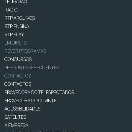
TELEVISÃO
RÁDIO
RTP ARQUIVOS
RTP ENSINA
RTP PLAY
EM DIRETO
REVER PROGRAMAS
CONCURSOS
PERGUNTAS FREQUENTES
CONTACTOS
CONTACTOS
PROVEDORA DO TELESPECTADOR
PROVEDORA DO OUVINTE
ACESSIBILIDADES
SATÉLITES
A EMPRESA