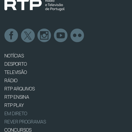
NOTÍCIAS
DESPORTO
TELEVISÃO
RÁDIO
RTP ARQUIVOS
RTP ENSINA
RTP PLAY
EM DIRETO
REVER PROGRAMAS
CONCURSOS