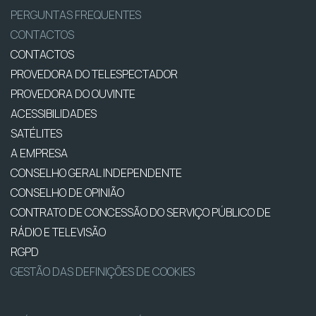
PERGUNTAS FREQUENTES
CONTACTOS
CONTACTOS
PROVEDORA DO TELESPECTADOR
PROVEDORA DO OUVINTE
ACESSIBILIDADES
SATÉLITES
A EMPRESA
CONSELHO GERAL INDEPENDENTE
CONSELHO DE OPINIÃO
CONTRATO DE CONCESSÃO DO SERVIÇO PÚBLICO DE
RÁDIO E TELEVISÃO
RGPD
GESTÃO DAS DEFINIÇÕES DE COOKIES