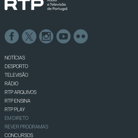
NOTÍCIAS
DESPORTO
TELEVISÃO
RÁDIO
RTP ARQUIVOS
RTP ENSINA
RTP PLAY
EM DIRETO
REVER PROGRAMAS
CONCURSOS