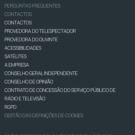
PERGUNTAS FREQUENTES
CONTACTOS
CONTACTOS
PROVEDORA DO TELESPECTADOR
PROVEDORA DO OUVINTE
ACESSIBILIDADES
SATÉLITES
A EMPRESA
CONSELHO GERAL INDEPENDENTE
CONSELHO DE OPINIÃO
CONTRATO DE CONCESSÃO DO SERVIÇO PÚBLICO DE
RÁDIO E TELEVISÃO
RGPD
GESTÃO DAS DEFINIÇÕES DE COOKIES