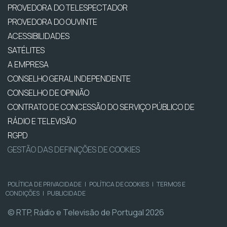
PROVEDORA DO TELESPECTADOR
PROVEDORA DO OUVINTE
ACESSIBILIDADES
SATÉLITES
A EMPRESA
CONSELHO GERAL INDEPENDENTE
CONSELHO DE OPINIÃO
CONTRATO DE CONCESSÃO DO SERVIÇO PÚBLICO DE
RÁDIO E TELEVISÃO
RGPD
GESTÃO DAS DEFINIÇÕES DE COOKIES
POLÍTICA DE PRIVACIDADE
|
POLÍTICA DE COOKIES
|
TERMOS E
CONDIÇÕES
|
PUBLICIDADE
© RTP, Rádio e Televisão de Portugal 2026