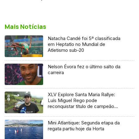
Mais Notícias
Natacha Candé foi 5ª classificada
em Heptatlo no Mundial de
Atletismo sub-20
Nelson Évora fez o último salto da
carreira
XLV Explore Santa Maria Rallye:
Luís Miguel Rego pode
reconquistar título de campeão
regional
Mini Atlantique: Segunda etapa da
regata partiu hoje da Horta