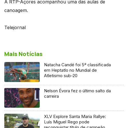
A RTP-Açores acompanhou uma das aulas de
canoagem.
Telejornal
Mais Notícias
Natacha Candé foi 5ª classificada
em Heptatlo no Mundial de
Atletismo sub-20
Nelson Évora fez o último salto da
carreira
XLV Explore Santa Maria Rallye:
Luís Miguel Rego pode
reconquistar título de campeão