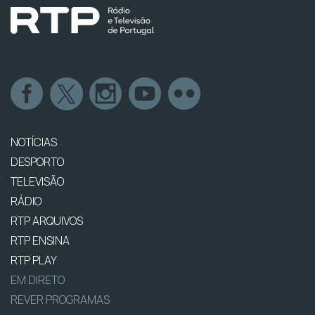
NOTÍCIAS
DESPORTO
TELEVISÃO
RÁDIO
RTP ARQUIVOS
RTP ENSINA
RTP PLAY
EM DIRETO
REVER PROGRAMAS