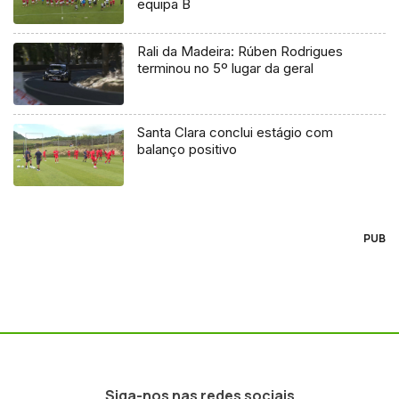
equipa B
Rali da Madeira: Rúben Rodrigues
terminou no 5º lugar da geral
Santa Clara conclui estágio com
balanço positivo
PUB
Siga-nos nas redes sociais