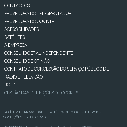
CONTACTOS
PROVEDORA DO TELESPECTADOR
PROVEDORA DO OUVINTE
ACESSIBILIDADES
SATÉLITES
A EMPRESA
CONSELHO GERAL INDEPENDENTE
CONSELHO DE OPINIÃO
CONTRATO DE CONCESSÃO DO SERVIÇO PÚBLICO DE
RÁDIO E TELEVISÃO
RGPD
GESTÃO DAS DEFINIÇÕES DE COOKIES
POLÍTICA DE PRIVACIDADE
|
POLÍTICA DE COOKIES
|
TERMOS E
CONDIÇÕES
|
PUBLICIDADE