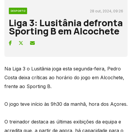
28 out, 2024, 09:26
DESPORTO
Liga 3: Lusitânia defronta
Sporting B em Alcochete
Na Liga 3 o Lusitânia joga esta segunda-feira, Pedro
Costa deixa críticas ao horário do jogo em Alcochete,
frente ao Sporting B.
O jogo teve início às 9h30 da manhã, hora dos Açores.
O treinador destaca as últimas exibições da equipa e
acredita que, a partir de agora, há capacidade para o