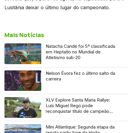
Lusitânia deixar o último lugar do campeonato.
Mais Notícias
Natacha Candé foi 5ª classificada
em Heptatlo no Mundial de
Atletismo sub-20
Nelson Évora fez o último salto da
carreira
XLV Explore Santa Maria Rallye:
Luís Miguel Rego pode
reconquistar título de campeão
regional
Mini Atlantique: Segunda etapa da
regata partiu hoje da Horta