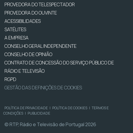
PROVEDORA DO TELESPECTADOR
PROVEDORA DO OUVINTE
ACESSIBILIDADES
SATÉLITES
A EMPRESA
CONSELHO GERAL INDEPENDENTE
CONSELHO DE OPINIÃO
CONTRATO DE CONCESSÃO DO SERVIÇO PÚBLICO DE
RÁDIO E TELEVISÃO
RGPD
GESTÃO DAS DEFINIÇÕES DE COOKIES
POLÍTICA DE PRIVACIDADE
|
POLÍTICA DE COOKIES
|
TERMOS E
CONDIÇÕES
|
PUBLICIDADE
© RTP, Rádio e Televisão de Portugal 2026