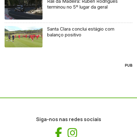
Rali da Madeira: Rúben Rodrigues
terminou no 5º lugar da geral
Santa Clara conclui estágio com
balanço positivo
PUB
Siga-nos nas redes sociais
Facebook
Instagram