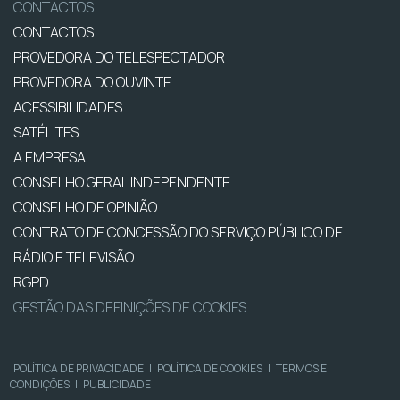
CONTACTOS
CONTACTOS
PROVEDORA DO TELESPECTADOR
PROVEDORA DO OUVINTE
ACESSIBILIDADES
SATÉLITES
A EMPRESA
CONSELHO GERAL INDEPENDENTE
CONSELHO DE OPINIÃO
CONTRATO DE CONCESSÃO DO SERVIÇO PÚBLICO DE
RÁDIO E TELEVISÃO
RGPD
GESTÃO DAS DEFINIÇÕES DE COOKIES
POLÍTICA DE PRIVACIDADE
|
POLÍTICA DE COOKIES
|
TERMOS E
CONDIÇÕES
|
PUBLICIDADE