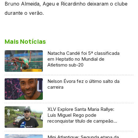
Bruno Almeida, Ageu e Ricardinho deixaram o clube
durante o verão.
Mais Notícias
Natacha Candé foi 5ª classificada
em Heptatlo no Mundial de
Atletismo sub-20
Nelson Évora fez o último salto da
carreira
XLV Explore Santa Maria Rallye:
Luís Miguel Rego pode
reconquistar título de campeão
regional
Mini Atlantique: Segunda etapa da