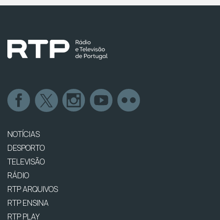
NOTÍCIAS
DESPORTO
TELEVISÃO
RÁDIO
RTP ARQUIVOS
RTP ENSINA
RTP PLAY