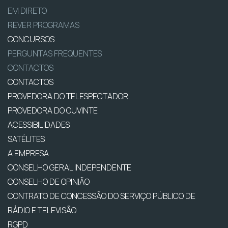
EM DIRETO
REVER PROGRAMAS
CONCURSOS
PERGUNTAS FREQUENTES
CONTACTOS
CONTACTOS
PROVEDORA DO TELESPECTADOR
PROVEDORA DO OUVINTE
ACESSIBILIDADES
SATÉLITES
A EMPRESA
CONSELHO GERAL INDEPENDENTE
CONSELHO DE OPINIÃO
CONTRATO DE CONCESSÃO DO SERVIÇO PÚBLICO DE
RÁDIO E TELEVISÃO
RGPD