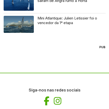
saíram de Angra rumo à Horta
Mini Atlantique: Julien Letissier foi o
vencedor da 1ª etapa
PUB
Siga-nos nas redes sociais
Facebook
Instagram