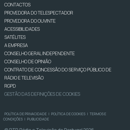
CONTACTOS
PROVEDORA DO TELESPECTADOR
PROVEDORA DO OUVINTE
ACESSIBILIDADES
SATÉLITES
A EMPRESA
CONSELHO GERAL INDEPENDENTE
CONSELHO DE OPINIÃO
CONTRATO DE CONCESSÃO DO SERVIÇO PÚBLICO DE
RÁDIO E TELEVISÃO
RGPD
GESTÃO DAS DEFINIÇÕES DE COOKIES
POLÍTICA DE PRIVACIDADE
|
POLÍTICA DE COOKIES
|
TERMOS E
CONDIÇÕES
|
PUBLICIDADE