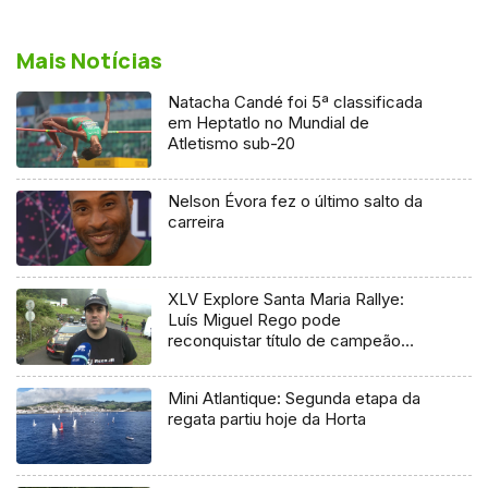
Mais Notícias
Natacha Candé foi 5ª classificada
em Heptatlo no Mundial de
Atletismo sub-20
Nelson Évora fez o último salto da
carreira
XLV Explore Santa Maria Rallye:
Luís Miguel Rego pode
reconquistar título de campeão
regional
Mini Atlantique: Segunda etapa da
regata partiu hoje da Horta